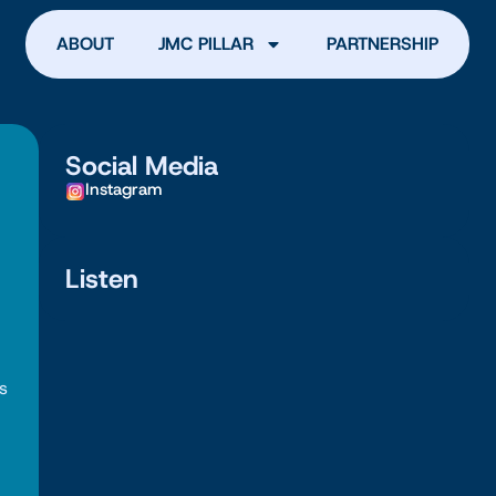
ABOUT
JMC PILLAR
PARTNERSHIP
Social Media
Instagram
Listen
s