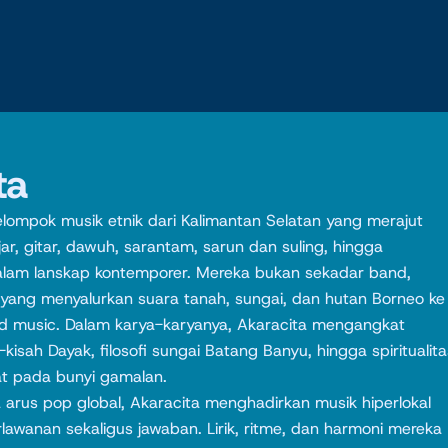
ta
elompok musik etnik dari Kalimantan Selatan yang merajut
ar, gitar, dawuh, sarantam, sarun dan suling, hingga
alam lanskap kontemporer. Mereka bukan sekadar band,
yang menyalurkan suara tanah, sungai, dan hutan Borneo ke
d music. Dalam karya-karyanya, Akaracita mengangkat
h-kisah Dayak, filosofi sungai Batang Banyu, hingga spiritualita
at pada bunyi gamalan.
 arus pop global, Akaracita menghadirkan musik hiperlokal
lawanan sekaligus jawaban. Lirik, ritme, dan harmoni mereka