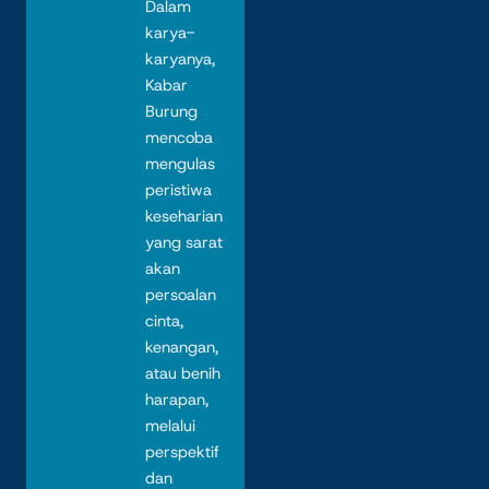
Dalam
karya-
karyanya,
Kabar
Burung
mencoba
mengulas
peristiwa
keseharian
yang sarat
akan
persoalan
cinta,
kenangan,
atau benih
harapan,
melalui
perspektif
dan