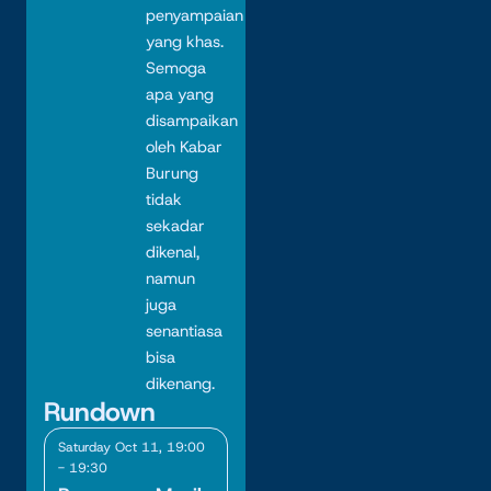
penyampaian
yang khas.
Semoga
apa yang
disampaikan
oleh Kabar
Burung
tidak
sekadar
dikenal,
namun
juga
senantiasa
bisa
dikenang.
Rundown
Saturday Oct 11, 19:00
- 19:30