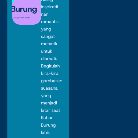
inspiratif
nan
romantis
yang
sangat
menarik
untuk
diamati.
Begitulah
kira-kira
gambaran
suasana
yang
menjadi
latar saat
Kabar
Burung
lahir.