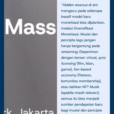
“Hidden revenue
di sini
mengacu pada seberapa
kreatif model baru
monetisasi bisa dijalankan,
melalui Diversifikasi
Monetisasi. Musisi dan
pencipta lagu jangan
hanya bergantung pada
streaming
. Eksperimen
dengan konser virtual,
sync
licensing
(film, iklan,
game),
fan-based
economy
(Patreon,
komunitas membership),
atau bahkan NFT Musik
(apabila masih relevan);
semua itu bisa menjadi
sumber pendapatan baru
bagi musisi dan pencipta