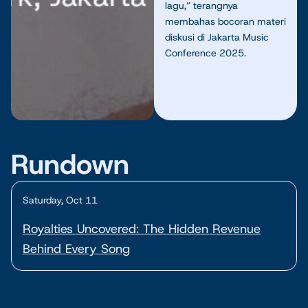
lagu,” terangnya
membahas bocoran materi
diskusi di Jakarta Music
Conference 2025.
Rundown
Saturday, Oct 11
Royalties Uncovered: The Hidden Revenue
Behind Every Song