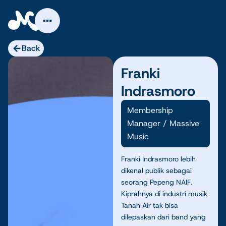
Skip
to
content
Back
Franki
Indrasmoro
Membership
Manager
/ Massive
Music
Franki Indrasmoro lebih
dikenal publik sebagai
seorang Pepeng NAIF.
Kiprahnya di industri musik
Tanah Air tak bisa
dilepaskan dari band yang