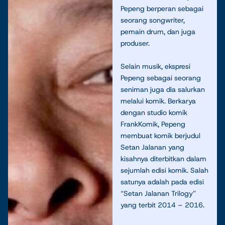
Pepeng berperan sebagai
seorang songwriter,
pemain drum, dan juga
produser.
Selain musik, ekspresi
Pepeng sebagai seorang
seniman juga dia salurkan
melalui komik. Berkarya
dengan studio komik
FrankKomik, Pepeng
membuat komik berjudul
Setan Jalanan yang
kisahnya diterbitkan dalam
sejumlah edisi komik. Salah
satunya adalah pada edisi
“Setan Jalanan Trilogy”
yang terbit 2014 – 2016.