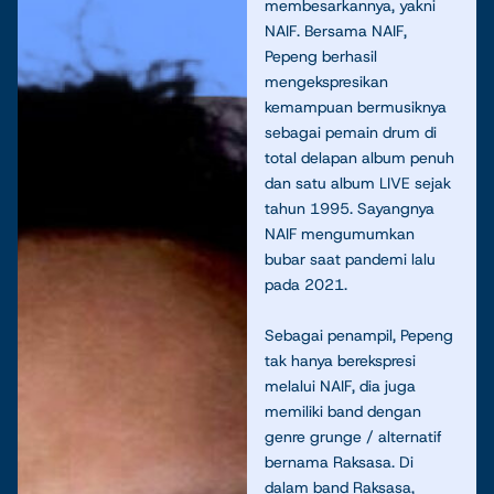
membesarkannya, yakni
NAIF. Bersama NAIF,
Pepeng berhasil
mengekspresikan
kemampuan bermusiknya
sebagai pemain drum di
total delapan album penuh
dan satu album LIVE sejak
tahun 1995. Sayangnya
NAIF mengumumkan
bubar saat pandemi lalu
pada 2021.
Sebagai penampil, Pepeng
tak hanya berekspresi
melalui NAIF, dia juga
memiliki band dengan
genre grunge / alternatif
bernama Raksasa. Di
dalam band Raksasa,