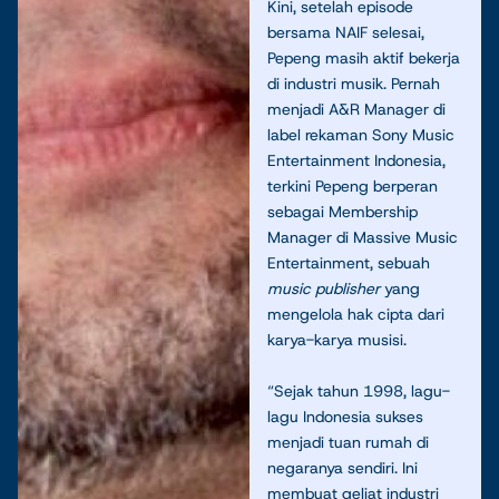
Kini, setelah episode
bersama NAIF selesai,
Pepeng masih aktif bekerja
di industri musik. Pernah
menjadi A&R Manager di
label rekaman Sony Music
Entertainment Indonesia,
terkini Pepeng berperan
sebagai Membership
Manager di Massive Music
Entertainment, sebuah
music publisher
yang
mengelola hak cipta dari
karya-karya musisi.
“Sejak tahun 1998, lagu-
lagu Indonesia sukses
menjadi tuan rumah di
negaranya sendiri. Ini
membuat geliat industri