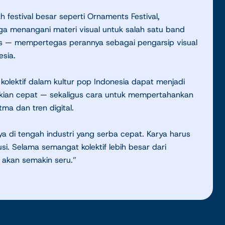
estival besar seperti Ornaments Festival,
uga menangani materi visual untuk salah satu band
ttons — mempertegas perannya sebagai pengarsip visual
sia.
ektif dalam kultur pop Indonesia dapat menjadi
g kian cepat — sekaligus cara untuk mempertahankan
ma dan tren digital.
a di tengah industri yang serba cepat. Karya harus
usi. Selama semangat kolektif lebih besar dari
a akan semakin seru.”