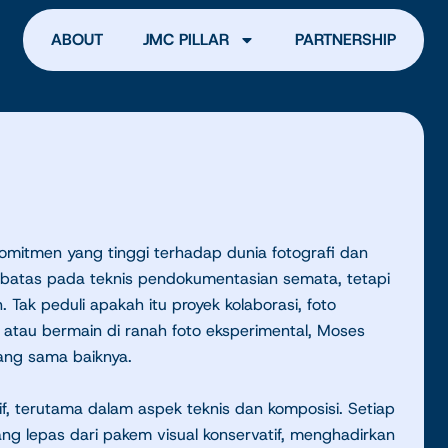
ABOUT
JMC PILLAR
PARTNERSHIP
mitmen yang tinggi terhadap dunia fotografi dan
terbatas pada teknis pendokumentasian semata, tetapi
. Tak peduli apakah itu proyek kolaborasi, foto
ar, atau bermain di ranah foto eksperimental, Moses
ang sama baiknya.
if, terutama dalam aspek teknis dan komposisi. Setiap
ng lepas dari pakem visual konservatif, menghadirkan