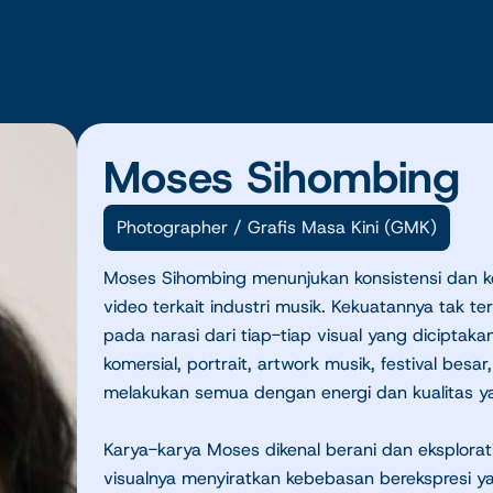
Moses Sihombing
Photographer
/ Grafis Masa Kini (GMK)
Moses Sihombing menunjukan konsistensi dan ko
video terkait industri musik. Kekuatannya tak 
pada narasi dari tiap-tiap visual yang diciptakan
komersial, portrait, artwork musik, festival bes
melakukan semua dengan energi dan kualitas y
Karya-karya Moses dikenal berani dan eksplorat
visualnya menyiratkan kebebasan berekspresi ya