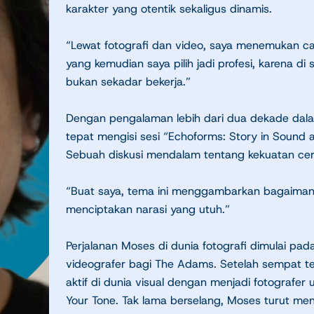
karakter yang otentik sekaligus dinamis.
“Lewat fotografi dan video, saya menemukan ca
yang kemudian saya pilih jadi profesi, karena di 
bukan sekadar bekerja.”
Dengan pengalaman lebih dari dua dekade dalam
tepat mengisi sesi “Echoforms: Story in Sound
Sebuah diskusi mendalam tentang kekuatan cerit
“Buat saya, tema ini menggambarkan bagaimana
menciptakan narasi yang utuh.”
Perjalanan Moses di dunia fotografi dimulai pada
videografer bagi The Adams. Setelah sempat te
aktif di dunia visual dengan menjadi fotografer
Your Tone. Tak lama berselang, Moses turut men