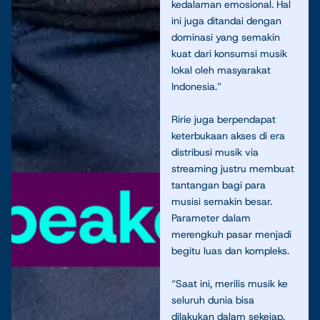
kedalaman emosional. Hal
ini juga ditandai dengan
dominasi yang semakin
kuat dari konsumsi musik
lokal oleh masyarakat
Indonesia.”
Ririe juga berpendapat
keterbukaan akses di era
distribusi musik via
streaming justru membuat
tantangan bagi para
musisi semakin besar.
Parameter dalam
merengkuh pasar menjadi
begitu luas dan kompleks.
“Saat ini, merilis musik ke
seluruh dunia bisa
dilakukan dalam sekejap.