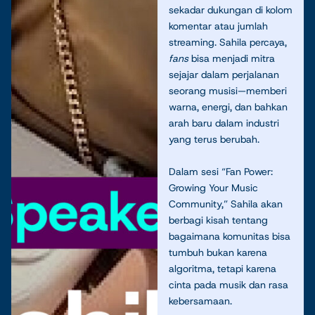
sekadar dukungan di kolom
komentar atau jumlah
streaming. Sahila percaya,
fans
bisa menjadi mitra
sejajar dalam perjalanan
seorang musisi—memberi
warna, energi, dan bahkan
arah baru dalam industri
yang terus berubah.
Dalam sesi “Fan Power:
Growing Your Music
Community,” Sahila akan
berbagi kisah tentang
bagaimana komunitas bisa
tumbuh bukan karena
algoritma, tetapi karena
cinta pada musik dan rasa
kebersamaan.