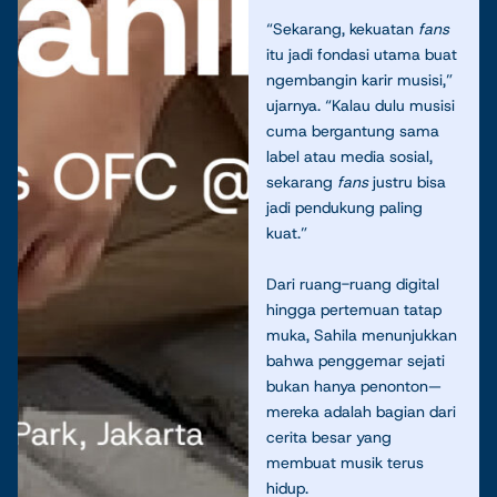
“Sekarang, kekuatan
fans
itu jadi fondasi utama buat
ngembangin karir musisi,”
ujarnya. “Kalau dulu musisi
cuma bergantung sama
label atau media sosial,
sekarang
fans
justru bisa
jadi pendukung paling
kuat.”
Dari ruang-ruang digital
hingga pertemuan tatap
muka, Sahila menunjukkan
bahwa penggemar sejati
bukan hanya penonton—
mereka adalah bagian dari
cerita besar yang
membuat musik terus
hidup.