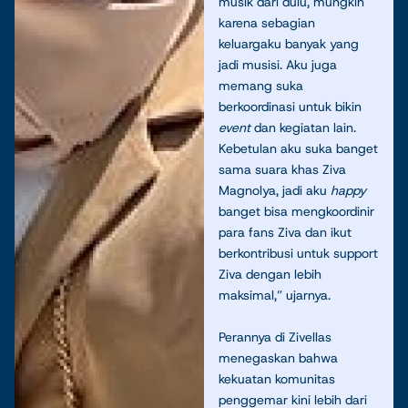
musik dari dulu, mungkin
karena sebagian
keluargaku banyak yang
jadi musisi. Aku juga
memang suka
berkoordinasi untuk bikin
event
dan kegiatan lain.
Kebetulan aku suka banget
sama suara khas Ziva
Magnolya, jadi aku
happy
banget bisa mengkoordinir
para fans Ziva dan ikut
berkontribusi untuk support
Ziva dengan lebih
maksimal,” ujarnya.
Perannya di Zivellas
menegaskan bahwa
kekuatan komunitas
penggemar kini lebih dari