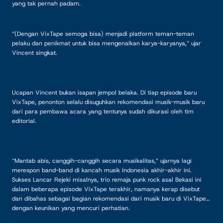
yang tak pernah padam.
“(Dengan VixTape semoga bisa) menjadi platform teman-teman
pelaku dan penikmat untuk bisa mengenalkan karya-karyanya,” ujar
Vincent singkat.
Ucapan Vincent bukan isapan jempol belaka. Di tiap episode baru
VixTape, penonton selalu disuguhkan rekomendasi musik-musik baru
dari para pembawa acara yang tentunya sudah dikurasi oleh tim
editorial.
“Mantab abis, canggih-canggih secara musikalitas,” ujarnya lagi
merespon band-band di kancah musik Indonesia akhir-akhir ini.
Sukses Lancar Rejeki misalnya, trio remaja punk rock asal Bekasi ini
dalam beberapa episode VixTape terakhir, namanya kerap disebut
dan dibahas sebagai bagian rekomendasi dari musik baru di VixTape
dengan keunikan yang mencuri perhatian.