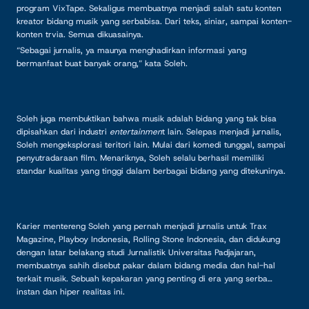
program VixTape. Sekaligus membuatnya menjadi salah satu konten
kreator bidang musik yang serbabisa. Dari teks, siniar, sampai konten-
konten trvia. Semua dikuasainya.
“Sebagai jurnalis, ya maunya menghadirkan informasi yang
bermanfaat buat banyak orang,” kata Soleh.
Soleh juga membuktikan bahwa musik adalah bidang yang tak bisa
dipisahkan dari industri
entertainmen
t lain. Selepas menjadi jurnalis,
Soleh mengeksplorasi teritori lain. Mulai dari komedi tunggal, sampai
penyutradaraan film. Menariknya, Soleh selalu berhasil memiliki
standar kualitas yang tinggi dalam berbagai bidang yang ditekuninya.
Karier mentereng Soleh yang pernah menjadi jurnalis untuk Trax
Magazine, Playboy Indonesia, Rolling Stone Indonesia, dan didukung
dengan latar belakang studi Jurnalistik Universitas Padjajaran,
membuatnya sahih disebut pakar dalam bidang media dan hal-hal
terkait musik. Sebuah kepakaran yang penting di era yang serba
instan dan hiper realitas ini.