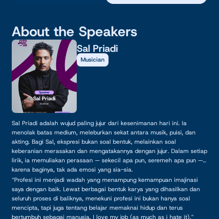
About the Speakers
Sal Priadi
Musician
Sal Priadi adalah wujud paling jujur dari kesenimanan hari ini. Ia
menolak batas medium, meleburkan sekat antara musik, puisi, dan
akting. Bagi Sal, ekspresi bukan soal bentuk, melainkan soal
keberanian merasakan dan mengatakannya dengan jujur. Dalam setiap
lirik, ia memuliakan perasaan — sekecil apa pun, seremeh apa pun —
karena baginya, tak ada emosi yang sia-sia.
“Profesi ini menjadi wadah yang menampung kemampuan imajinasi
saya dengan baik. Lewat berbagai bentuk karya yang dihasilkan dan
seluruh proses di baliknya, menekuni profesi ini bukan hanya soal
mencipta, tapi juga tentang belajar memaknai hidup dan terus
bertumbuh sebagai manusia. I love my job (as much as i hate it).”