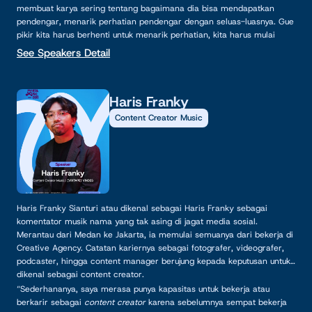
membuat karya sering tentang bagaimana dia bisa mendapatkan
pendengar, menarik perhatian pendengar dengan seluas-luasnya. Gue
pikir kita harus berhenti untuk menarik perhatian, kita harus mulai
membangun karya yang berarti.”
See Speakers Detail
Haris Franky
Content Creator Music
Haris Franky Sianturi atau dikenal sebagai Haris Franky sebagai
komentator musik nama yang tak asing di jagat media sosial.
Merantau dari Medan ke Jakarta, ia memulai semuanya dari bekerja di
Creative Agency. Catatan kariernya sebagai fotografer, videografer,
podcaster, hingga content manager berujung kepada keputusan untuk
dikenal sebagai content creator.
“Sederhananya, saya merasa punya kapasitas untuk bekerja atau
berkarir sebagai
content creator
karena sebelumnya sempat bekerja