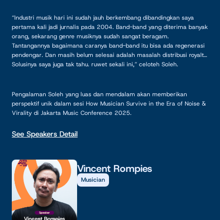
“Industri musik hari ini sudah jauh berkembang dibandingkan saya
pertama kali jadi jurnalis pada 2004. Band-band yang diterima banyak
orang, sekarang genre musiknya sudah sangat beragam.
Tantangannya bagaimana caranya band-band itu bisa ada regenerasi
pendengar. Dan masih belum selesai adalah masalah distribusi royalti.
Solusinya saya juga tak tahu. ruwet sekali ini,” celoteh Soleh.
Pengalaman Soleh yang luas dan mendalam akan memberikan
perspektif unik dalam sesi How Musician Survive in the Era of Noise &
Virality di Jakarta Music Conference 2025.
See Speakers Detail
Vincent Rompies
Musician