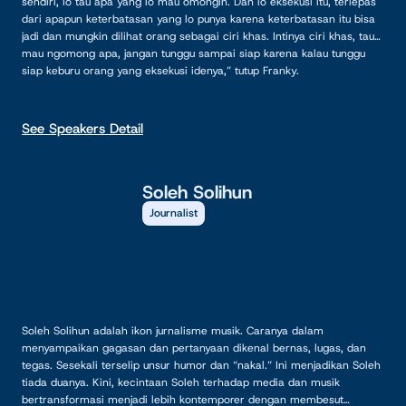
sendiri, lo tau apa yang lo mau omongin. Dan lo eksekusi itu, terlepas
dari apapun keterbatasan yang lo punya karena keterbatasan itu bisa
jadi dan mungkin dilihat orang sebagai ciri khas. Intinya ciri khas, tau
mau ngomong apa, jangan tunggu sampai siap karena kalau tunggu
siap keburu orang yang eksekusi idenya,” tutup Franky.
See Speakers Detail
Soleh Solihun
Journalist
Soleh Solihun adalah ikon jurnalisme musik. Caranya dalam
menyampaikan gagasan dan pertanyaan dikenal bernas, lugas, dan
tegas. Sesekali terselip unsur humor dan “nakal.” Ini menjadikan Soleh
tiada duanya. Kini, kecintaan Soleh terhadap media dan musik
bertransformasi menjadi lebih kontemporer dengan membesut