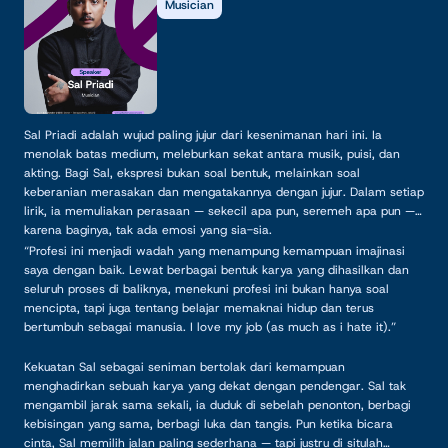
Musician
Sal Priadi adalah wujud paling jujur dari kesenimanan hari ini. Ia
menolak batas medium, meleburkan sekat antara musik, puisi, dan
akting. Bagi Sal, ekspresi bukan soal bentuk, melainkan soal
keberanian merasakan dan mengatakannya dengan jujur. Dalam setiap
lirik, ia memuliakan perasaan — sekecil apa pun, seremeh apa pun —
karena baginya, tak ada emosi yang sia-sia.
“Profesi ini menjadi wadah yang menampung kemampuan imajinasi
saya dengan baik. Lewat berbagai bentuk karya yang dihasilkan dan
seluruh proses di baliknya, menekuni profesi ini bukan hanya soal
mencipta, tapi juga tentang belajar memaknai hidup dan terus
bertumbuh sebagai manusia. I love my job (as much as i hate it).”
Kekuatan Sal sebagai seniman bertolak dari kemampuan
menghadirkan sebuah karya yang dekat dengan pendengar. Sal tak
mengambil jarak sama sekali, ia duduk di sebelah penonton, berbagi
kebisingan yang sama, berbagi luka dan tangis. Pun ketika bicara
cinta, Sal memilih jalan paling sederhana — tapi justru di situlah